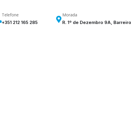
Telefone
Morada
+351 212 165 285
R. 1º de Dezembro 9A, Barreir