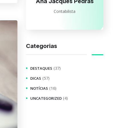
Ana Jacques Pedras
Contabilista
Categorias
(37)
DESTAQUES
(57)
DICAS
(16)
NOTÍCIAS
(4)
UNCATEGORIZED