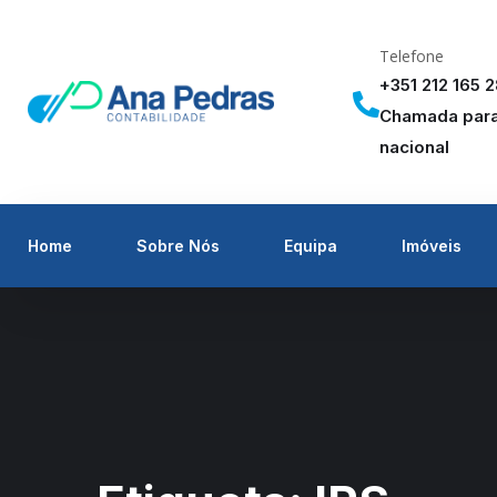
Telefone
+351 212 165 
Chamada para 
nacional
Home
Sobre Nós
Equipa
Imóveis