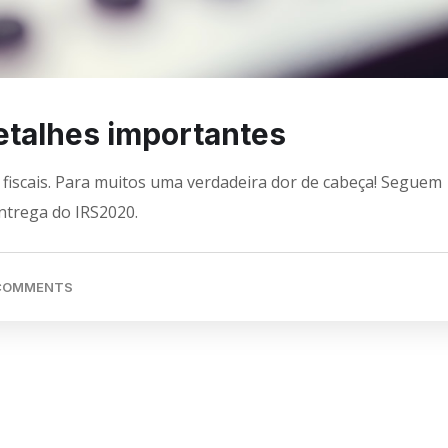
etalhes importantes
fiscais. Para muitos uma verdadeira dor de cabeça! Seguem
ntrega do IRS2020.
COMMENTS