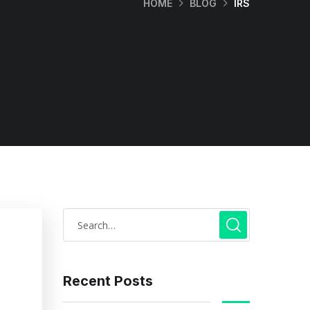
HOME
BLOG
IRS
Recent Posts