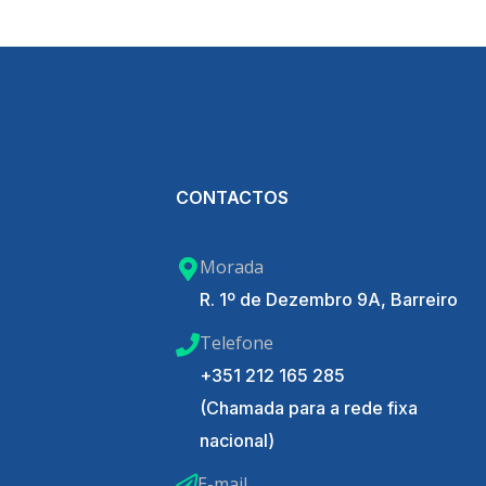
CONTACTOS
Morada
R. 1º de Dezembro 9A, Barreiro
Telefone
+351 212 165 285
(Chamada para a rede fixa
nacional)
E-mail