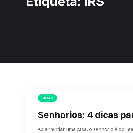
Etiqueta:
IRS
DICAS
Senhorios: 4 dicas pa
Ao arrendar uma casa, o senhorio é obriga