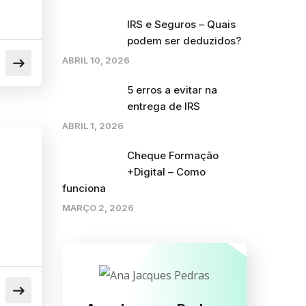
IRS e Seguros – Quais
podem ser deduzidos?
ABRIL 10, 2026
5 erros a evitar na
entrega de IRS
ABRIL 1, 2026
Cheque Formação
+Digital – Como
funciona
MARÇO 2, 2026