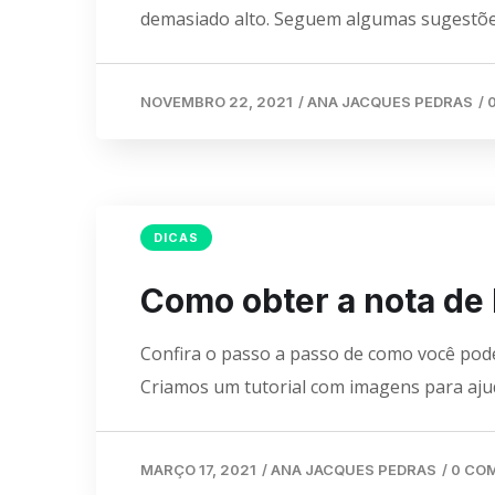
demasiado alto. Seguem algumas sugestões
NOVEMBRO 22, 2021
/
ANA JACQUES PEDRAS
/
DICAS
Como obter a nota de 
Confira o passo a passo de como você pode 
Criamos um tutorial com imagens para ajud
MARÇO 17, 2021
/
ANA JACQUES PEDRAS
/
0 CO