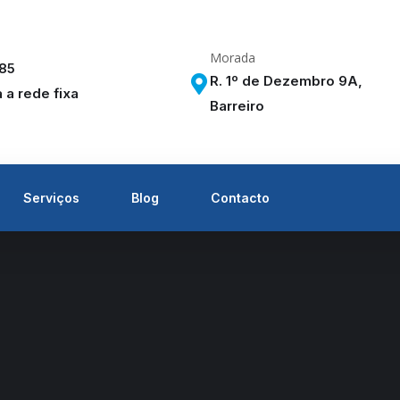
Morada
285
R. 1º de Dezembro 9A,
a rede fixa
Barreiro
Serviços
Blog
Contacto