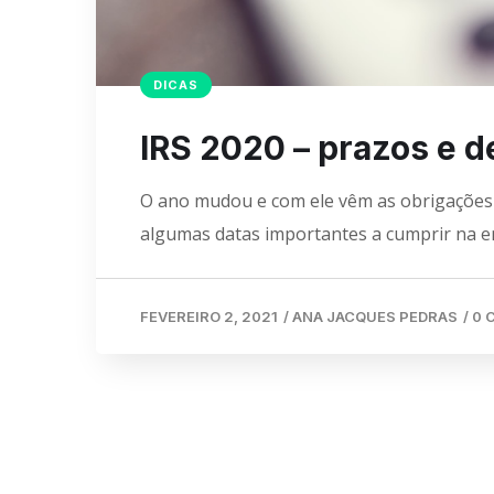
DICAS
IRS 2020 – prazos e d
O ano mudou e com ele vêm as obrigações 
algumas datas importantes a cumprir na e
FEVEREIRO 2, 2021
/
ANA JACQUES PEDRAS
/
0 