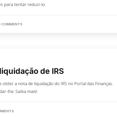
 para tentar reduzi-lo.
0 COMMENTS
liquidação de IRS
obter a nota de liquidação do IRS no Portal das Finanças.
ar-lhe. Saiba mais!
MMENTS