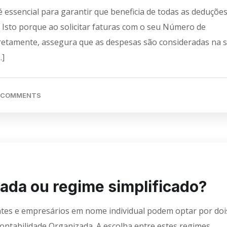
 é essencial para garantir que beneficia de todas as deduçõe
S. Isto porque ao solicitar faturas com o seu Número de
 corretamente, assegura que as despesas são consideradas na 
…]
 COMMENTS
ada ou regime simplificado?
tes e empresários em nome individual podem optar por doi
 Contabilidade Organizada. A escolha entre estes regimes