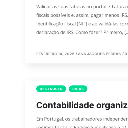
Validar as suas faturas no portal e-Fatura
fiscais possíveis e, assim, pagar menos IR
Identificação Fiscal (NIF) e ao validá-las
declaração de IRS. Como fazer? Primeiro, [
FEVEREIRO 14, 2025
/
ANA JACQUES PEDRAS
/
0
DESTAQUES
DICAS
Contabilidade organiz
Em Portugal, os trabalhadores independen
regimes fiscais: o Regime Simplificado e a