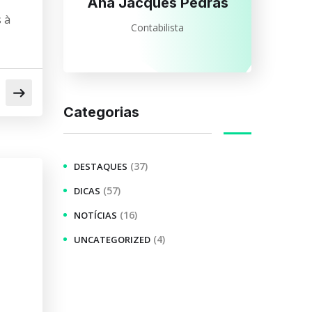
Ana Jacques Pedras
 à
Contabilista
Categorias
(37)
DESTAQUES
(57)
DICAS
(16)
NOTÍCIAS
(4)
UNCATEGORIZED