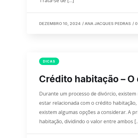
Trata-se de […]
DEZEMBRO 10, 2024
/
ANA JACQUES PEDRAS
/
0
DICAS
Crédito habitação – O
Durante um processo de divórcio, existem
estar relacionada com o crédito habitação, 
existem algumas opções a considerar. A pri
habitação, dividindo o valor entre ambos [