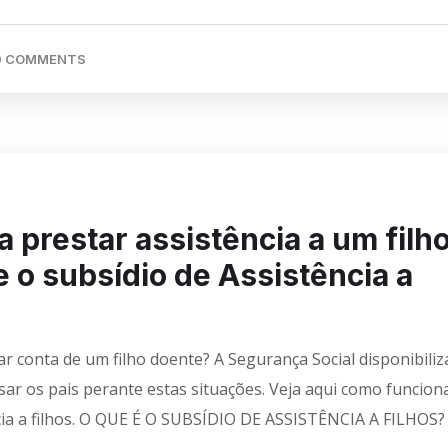
0 COMMENTS
a prestar assistência a um filh
e o subsídio de Assistência a
ar conta de um filho doente? A Segurança Social disponibiliz
r os pais perante estas situações. Veja aqui como funcion
cia a filhos. O QUE É O SUBSÍDIO DE ASSISTÊNCIA A FILHOS?