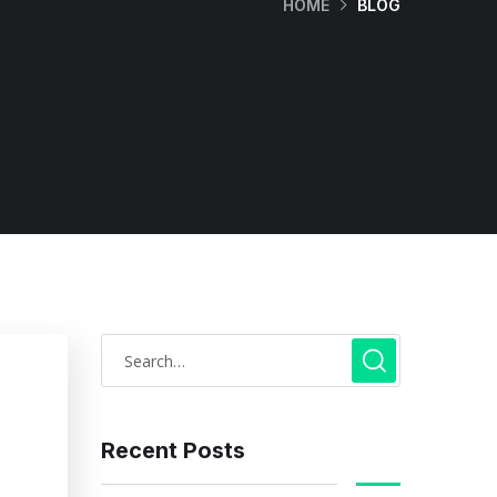
HOME
BLOG
Recent Posts