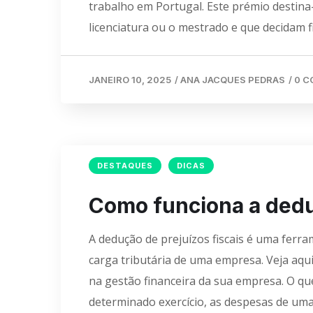
trabalho em Portugal. Este prémio destina
licenciatura ou o mestrado e que decidam f
JANEIRO 10, 2025
/
ANA JACQUES PEDRAS
/
0 
DESTAQUES
DICAS
Como funciona a deduç
A dedução de prejuízos fiscais é uma ferram
carga tributária de uma empresa. Veja aq
na gestão financeira da sua empresa. O que
determinado exercício, as despesas de u