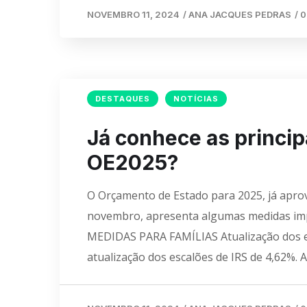
NOVEMBRO 11, 2024
/
ANA JACQUES PEDRAS
/
0
DESTAQUES
NOTÍCIAS
Já conhece as princi
OE2025?
O Orçamento de Estado para 2025, já aprova
novembro, apresenta algumas medidas impor
MEDIDAS PARA FAMÍLIAS Atualização dos e
atualização dos escalões de IRS de 4,62%. A