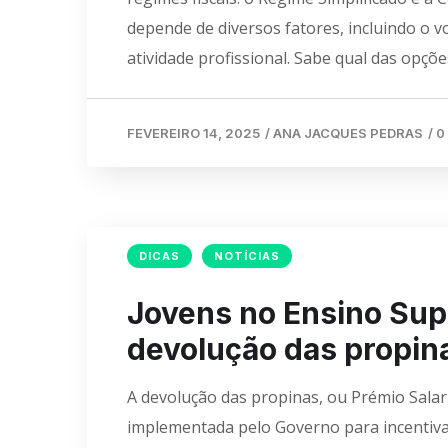
depende de diversos fatores, incluindo o 
atividade profissional. Sabe qual das op
FEVEREIRO 14, 2025
/
ANA JACQUES PEDRAS
/
0
DICAS
NOTÍCIAS
Jovens no Ensino Sup
devolução das propin
A devolução das propinas, ou Prémio Salari
implementada pelo Governo para incentiva