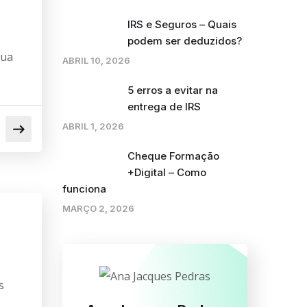
s
IRS e Seguros – Quais
podem ser deduzidos?
sua
ABRIL 10, 2026
5 erros a evitar na
entrega de IRS
ABRIL 1, 2026
Cheque Formação
+Digital – Como
funciona
MARÇO 2, 2026
s