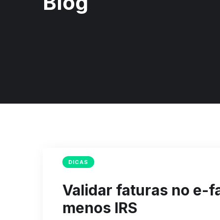
Blog
DICAS
Validar faturas no e-f
menos IRS