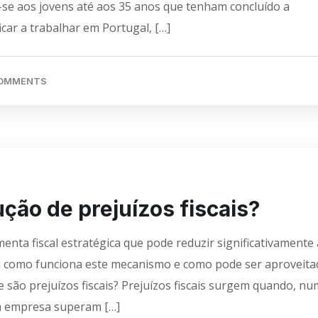
-se aos jovens até aos 35 anos que tenham concluído a
icar a trabalhar em Portugal, […]
COMMENTS
ão de prejuízos fiscais?
enta fiscal estratégica que pode reduzir significativamente 
ui como funciona este mecanismo e como pode ser aproveit
 são prejuízos fiscais? Prejuízos fiscais surgem quando, nu
ma empresa superam […]