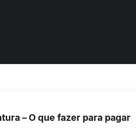
atura – O que fazer para pagar