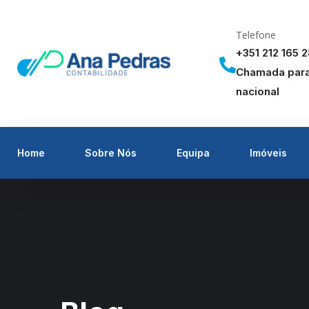
Telefone
+351 212 165 
Chamada para 
nacional
Home
Sobre Nós
Equipa
Imóveis