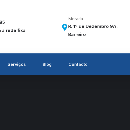
Morada
285
R. 1º de Dezembro 9A,
a rede fixa
Barreiro
Serviços
Blog
Contacto