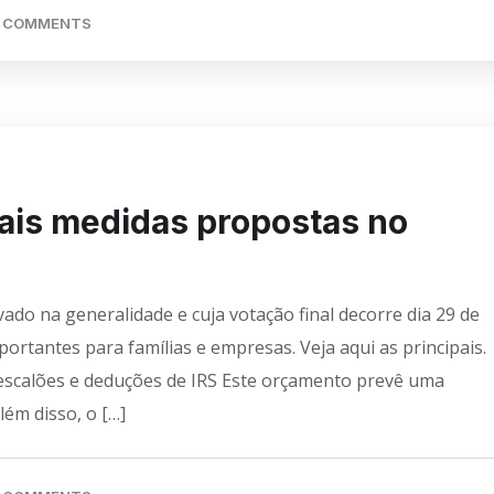
 COMMENTS
pais medidas propostas no
do na generalidade e cuja votação final decorre dia 29 de
tantes para famílias e empresas. Veja aqui as principais.
scalões e deduções de IRS Este orçamento prevê uma
lém disso, o […]