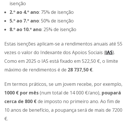
isenção
2.º ao 4.º ano
: 75% de isenção
5.º ao 7.º ano
: 50% de isenção
8.º ao 10.º ano
: 25% de isenção
Estas isenções aplicam-se a rendimentos anuais até 55
vezes o valor do Indexante dos Apoios Sociais (
IAS
).
Como em 2025 o IAS está fixado em 522,50 €, o limite
máximo de rendimentos é de
28 737,50 €
.
Em termos práticos, se um jovem recebe, por exemplo,
1000 € por mês
(num total de 14 000 €/ano),
poupará
cerca de 800 €
de imposto no primeiro ano. Ao fim de
10 anos de benefício, a poupança será de mais de 7200
€.