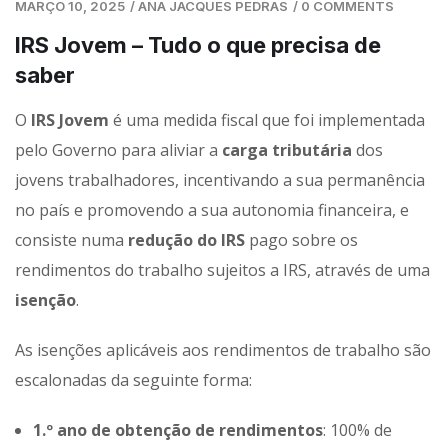
MARÇO 10, 2025
/
ANA JACQUES PEDRAS
/
0 COMMENTS
IRS Jovem – Tudo o que precisa de
saber
O
IRS Jovem
é uma medida fiscal que foi implementada
pelo Governo para aliviar a
carga tributária
dos
jovens trabalhadores, incentivando a sua permanência
no país e promovendo a sua autonomia financeira, e
consiste numa
redução do IRS
pago sobre os
rendimentos do trabalho sujeitos a IRS, através de uma
isenção
.
As isenções aplicáveis aos rendimentos de trabalho são
escalonadas da seguinte forma:
1.º ano de obtenção de rendimentos
: 100% de