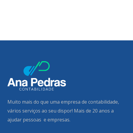
Muito mais do que uma empresa de contabilidade,
vários serviços ao seu dispor!
Mais de 20 anos a
ajudar pessoas e empresas.