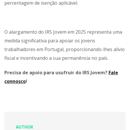
percentagem de isenção aplicável.
O alargamento do IRS Jovem em 2025 representa uma
medida significativa para apoiar os jovens
trabalhadores em Portugal, proporcionando-lhes alívio
fiscal e incentivando a sua permanência no país.
Precisa de apoio para usufruir do IRS Jovem?
Fale
connosco
!
AUTHOR