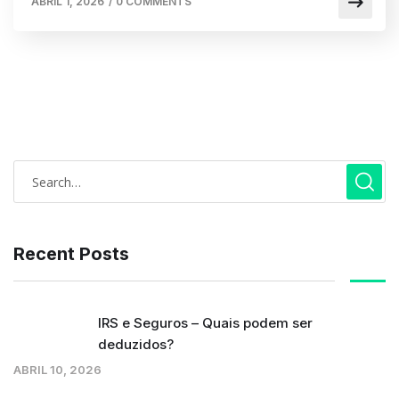
ABRIL 1, 2026
/
0 COMMENTS
Recent Posts
IRS e Seguros – Quais podem ser
deduzidos?
ABRIL 10, 2026