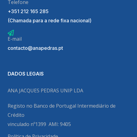
Telefone
+351 212 165 285
(Chamada para a rede fixa nacional)
E-mail
contacto@anapedras.pt
DADOS LEGAIS
ANA JACQUES PEDRAS UNIP LDA
Registo no Banco de Portugal
Intermediário de
Crédito
vinculado nº1399
AMI: 9405
Política de Privacidade