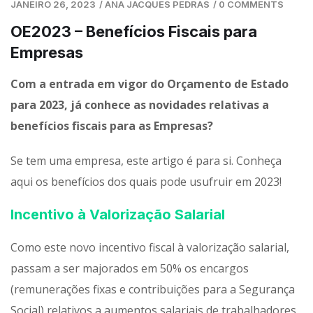
JANEIRO 26, 2023
/
ANA JACQUES PEDRAS
/
0 COMMENTS
OE2023 – Benefícios Fiscais para
Empresas
Com a entrada em vigor do Orçamento de Estado
para 2023, já conhece as novidades relativas a
benefícios fiscais para as Empresas?
Se tem uma empresa, este artigo é para si. Conheça
aqui os benefícios dos quais pode usufruir em 2023!
Incentivo à Valorização Salarial
Como este novo incentivo fiscal à valorização salarial,
passam a ser majorados em 50% os encargos
(remunerações fixas e contribuições para a Segurança
Social) relativos a aumentos salariais de trabalhadores