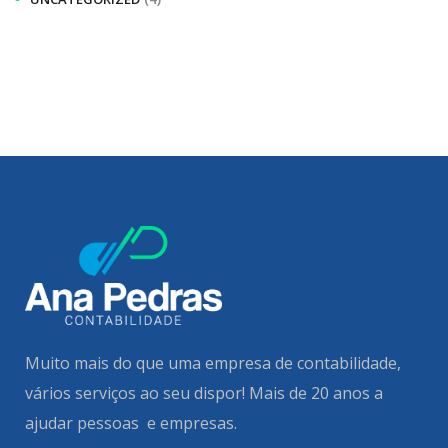
Muito mais do que uma empresa de contabilidade,
vários serviços ao seu dispor!
Mais de 20 anos a
ajudar pessoas e empresas.