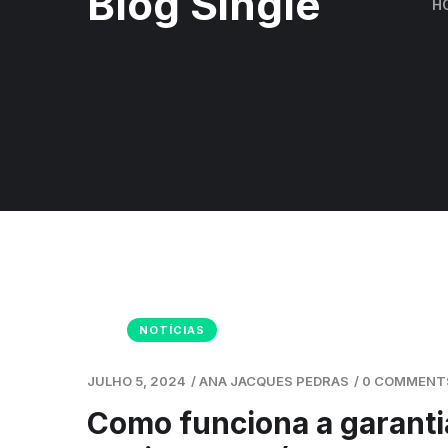
Blog Single
H
NOTÍCIAS
JULHO 5, 2024
/
ANA JACQUES PEDRAS
/
0 COMMENT
Como funciona a garanti