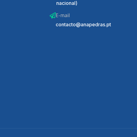
nacional)
E-mail
contacto@anapedras.pt