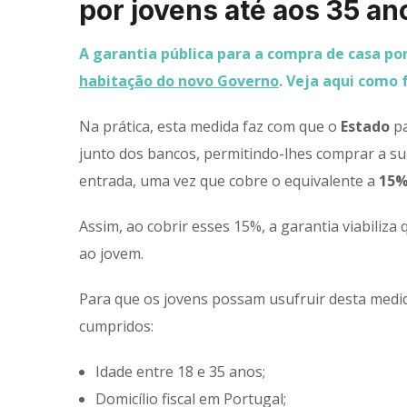
por jovens até aos 35 an
A garantia pública para a compra de casa po
habitação do novo Governo
. Veja aqui como 
Na prática, esta medida faz com que o
Estado
pa
junto dos bancos, permitindo-lhes comprar a s
entrada, uma vez que cobre o equivalente a
15%
Assim, ao cobrir esses 15%, a garantia viabiliza 
ao jovem.
Para que os jovens possam usufruir desta medi
cumpridos:
Idade entre 18 e 35 anos;
Domicílio fiscal em Portugal;