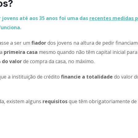
os?
r jovens até aos 35 anos foi uma das
recentes medidas p
funciona.
sse a ser um
fiador
dos jovens na altura de pedir financia
ua
primeira casa
mesmo quando não têm capital inicial para
 do valor
de compra da casa, no máximo.
que a instituição de crédito
financie a totalidade
do valor d
da, existem alguns
requisitos
que têm obrigatoriamente de 