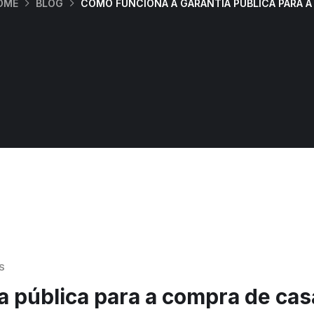
OME
BLOG
COMO FUNCIONA A GARANTIA PÚBLICA PARA A
S
a pública para a compra de cas