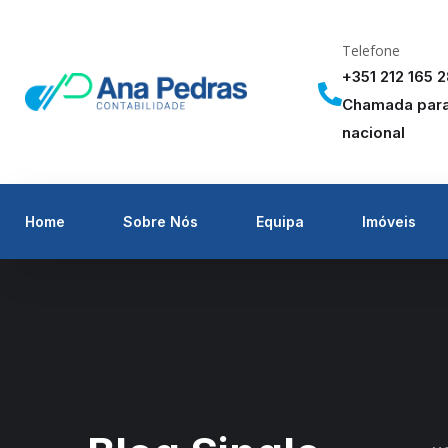
Telefone
+351 212 165 
Chamada para 
nacional
Home
Sobre Nós
Equipa
Imóveis