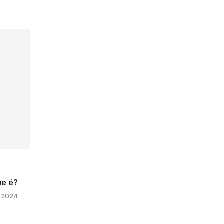
ue é?
 2024