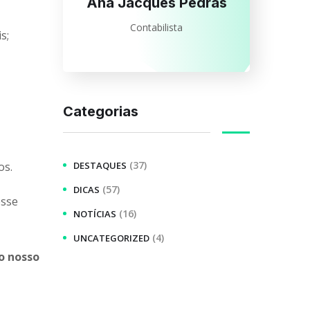
Ana Jacques Pedras
Contabilista
s;
Categorias
(37)
DESTAQUES
os.
(57)
DICAS
esse
(16)
NOTÍCIAS
(4)
UNCATEGORIZED
 o nosso