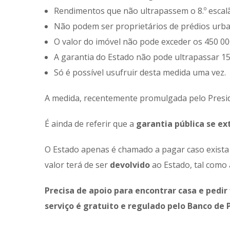
Rendimentos que não ultrapassem o 8.º escalã
Não podem ser proprietários de prédios urba
O valor do imóvel não pode exceder os 450 00
A garantia do Estado não pode ultrapassar 15
Só é possível usufruir desta medida uma vez.
A medida, recentemente promulgada pelo Presid
É ainda de referir que a
garantia pública se ex
O Estado apenas é chamado a pagar caso exist
valor terá de ser
devolvido
ao Estado, tal como
Precisa de apoio para encontrar casa e pedi
serviço é gratuito e regulado pelo Banco de 