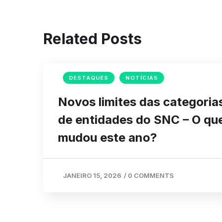
Related Posts
DESTAQUES
NOTÍCIAS
Novos limites das categoria
de entidades do SNC – O qu
mudou este ano?
JANEIRO 15, 2026
/
0 COMMENTS