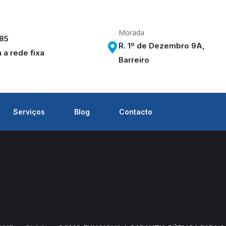
Morada
285
R. 1º de Dezembro 9A,
a rede fixa
Barreiro
Serviços
Blog
Contacto