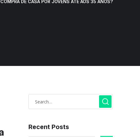
 COMPRA DE CASA POR JOVENS ATÉ AOS 35 ANOS?
Recent Posts
a