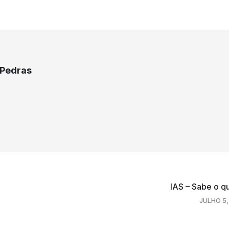
 Pedras
IAS – Sabe o q
JULHO 5,