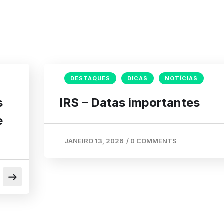
DESTAQUES
DICAS
NOTÍCIAS
s
IRS – Datas importantes
e
JANEIRO 13, 2026
/
0 COMMENTS