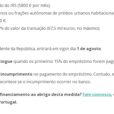
o do IRS (5800 € por mês);
nos ou frações autónomas de prédios urbanos habitacionai
0 €;
% do valor da transação (67,5 mil euros, no máximo);
ente da República, entrará em vigor dia
1 de agosto
.
tingue
quando os primeiros 15% do empréstimo forem pag
a
incumprimento
no pagamento do empréstimo. Contudo, 
 acontece se o incumprimento ocorrer no banco.
r financiamento ao abrigo desta medida?
Fale connosco
,
Portugal.